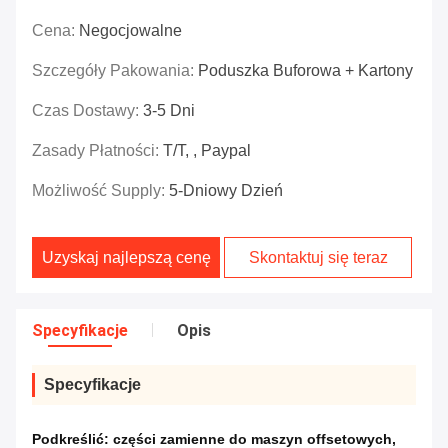
Cena:
Negocjowalne
Szczegóły Pakowania:
Poduszka Buforowa + Kartony
Czas Dostawy:
3-5 Dni
Zasady Płatności:
T/T, , Paypal
Możliwość Supply:
5-Dniowy Dzień
Uzyskaj najlepszą cenę
Skontaktuj się teraz
Specyfikacje
Opis
Specyfikacje
Podkreślić:
części zamienne do maszyn offsetowych
,