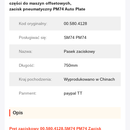
części do maszyn offsetowych
,
zacisk pneumatyczny PM74 Auto Plate
Kod oryginalny:
00.580.4128
Posługiwać się:
SM74 PM74
Nazwa:
Pasek zaciskowy
Długość:
750mm
Kraj pochodzenia:
Wyprodukowano w Chinach
Panment:
paypal TT
Opis
Pręt zaciskowy 00.580.4128.SM74 PM74 Zacisk