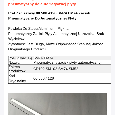
pneumatyczny do automatycznej płyty
Pręt Zaciskowy 00.580.4128.SM74 PM74 Zacisk
Pneumatyczny Do Automatycznej Płyty
Powłoka Ze Stopu Aluminium, Piękna!
Pneumatyczny Zacisk Płyty Automatycznej Uszczelka, Brak
Wycieków
Żywotność Jest Długa, Może Odpowiadać Stabilnej Jakości
Oryginalnego Produktu
Posługiwać się
SM74 PM74
Nazwa
Pneumatyczny zacisk płyty automatycznej
Zakres
CD102 SM102 SM74 SM52
produktów
Kod
00.580.4128
Oryginalny