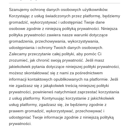
Szanujemy ochronę danych osobowych użytkowników.
Korzystając z usług świadczonych przez platformę, będziemy
gromadzić, wykorzystywać i udostępniać Twoje dane
osobowe zgodnie z niniejszą polityką prywatności. Niniejsza
polityka prywatności zawiera nasze warunki dotyczące
gromadzenia, przechowywania, wykorzystywania,
udostępniania i ochrony Twoich danych osobowych.
Zalecamy przeczytanie całej polityki, aby pomóc Ci
zrozumieć, jak chronić swoją prywatność. Jeśli masz
jakiekolwiek pytania dotyczące niniejszej polityki prywatności,
możesz skontaktować się z nami za pośrednictwem
informacji kontaktowych opublikowanych na platformie. Jeśli
nie zgadzasz się z jakąkolwiek treścią niniejszej polityki
prywatności, powinieneś natychmiast zaprzestać korzystania
z usług platformy. Kontynuując korzystanie z jakichkolwiek
usług platformy, zgadzasz się, że będziemy zgodnie z
prawem gromadzić, wykorzystywać, przechowywać i
udostępniać Twoje informacje zgodnie z niniejszą polityką
prywatności.