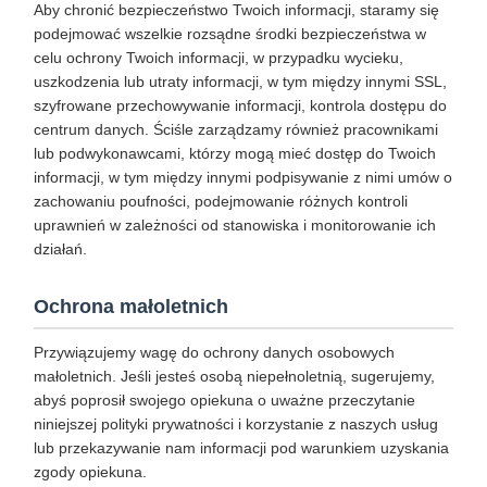
Aby chronić bezpieczeństwo Twoich informacji, staramy się
podejmować wszelkie rozsądne środki bezpieczeństwa w
celu ochrony Twoich informacji, w przypadku wycieku,
uszkodzenia lub utraty informacji, w tym między innymi SSL,
szyfrowane przechowywanie informacji, kontrola dostępu do
centrum danych. Ściśle zarządzamy również pracownikami
lub podwykonawcami, którzy mogą mieć dostęp do Twoich
informacji, w tym między innymi podpisywanie z nimi umów o
zachowaniu poufności, podejmowanie różnych kontroli
uprawnień w zależności od stanowiska i monitorowanie ich
działań.
Ochrona małoletnich
Przywiązujemy wagę do ochrony danych osobowych
małoletnich. Jeśli jesteś osobą niepełnoletnią, sugerujemy,
abyś poprosił swojego opiekuna o uważne przeczytanie
niniejszej polityki prywatności i korzystanie z naszych usług
lub przekazywanie nam informacji pod warunkiem uzyskania
zgody opiekuna.