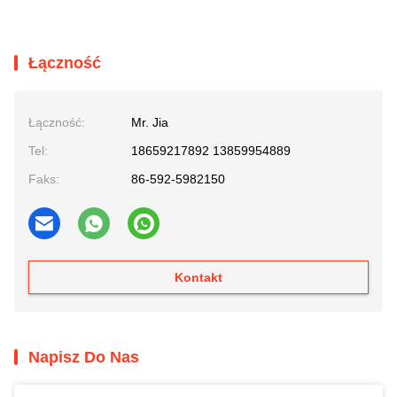
Łączność
Łączność:
Mr. Jia
Tel:
18659217892 13859954889
Faks:
86-592-5982150
Kontakt
Napisz Do Nas