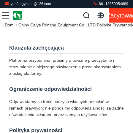
yunfengyinpei@126.com
86--13859954889
Zacytowa
Dom
Chiny Caiye Printing Equipment Co., LTD Polityka Prywatnoś
Klauzula zachęcająca
Platforma przypomina: prosimy o uważne przeczytanie i
zrozumienie niniejszego oświadczenia przed skorzystaniem
z usług platformy.
Ograniczenie odpowiedzialności
Odpowiadamy za treść naszych własnych przesłań w
ramach prawnych; nie ponosimy odpowiedzialności za żadne
oświadczenia składane przez samych użytkowników.
Polityka prywatności